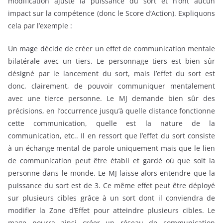
modification ajuste la puissance du sort et n’ont aucun
impact sur la compétence (donc le Score d’Action). Expliquons
cela par l’exemple :
Un mage décide de créer un effet de communication mentale
bilatérale avec un tiers. Le personnage tiers est bien sûr
désigné par le lancement du sort, mais l’effet du sort est
donc, clairement, de pouvoir communiquer mentalement
avec une tierce personne. Le MJ demande bien sûr des
précisions, en l’occurrence jusqu’à quelle distance fonctionne
cette communication, quelle est la nature de la
communication, etc.. Il en ressort que l’effet du sort consiste
à un échange mental de parole uniquement mais que le lien
de communication peut être établi et gardé où que soit la
personne dans le monde. Le MJ laisse alors entendre que la
puissance du sort est de 3. Ce même effet peut être déployé
sur plusieurs cibles grâce à un sort dont il conviendra de
modifier la Zone d’Effet pour atteindre plusieurs cibles. Le
mage pourra ainsi créer un réseau de communication