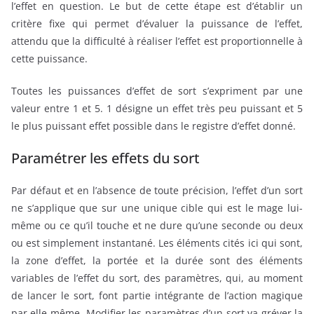
l’effet en question. Le but de cette étape est d’établir un
critère fixe qui permet d’évaluer la puissance de l’effet,
attendu que la difficulté à réaliser l’effet est proportionnelle à
cette puissance.
Toutes les puissances d’effet de sort s’expriment par une
valeur entre 1 et 5. 1 désigne un effet très peu puissant et 5
le plus puissant effet possible dans le registre d’effet donné.
Paramétrer les effets du sort
Par défaut et en l’absence de toute précision, l’effet d’un sort
ne s’applique que sur une unique cible qui est le mage lui-
même ou ce qu’il touche et ne dure qu’une seconde ou deux
ou est simplement instantané. Les éléments cités ici qui sont,
la zone d’effet, la portée et la durée sont des éléments
variables de l’effet du sort, des paramètres, qui, au moment
de lancer le sort, font partie intégrante de l’action magique
par elle-même. Modifier les paramètres d’un sort va gréver la