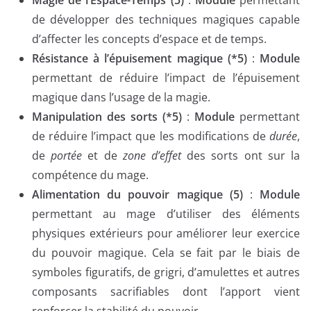
Magie de l’Espace-Temps (5)
:
Module
permettant
de développer des techniques magiques capable
d’affecter les concepts d’espace et de temps.
Résistance à l’épuisement magique (*5)
:
Module
permettant de réduire l’impact de l’épuisement
magique dans l’usage de la magie.
Manipulation des sorts (*5)
:
Module
permettant
de réduire l’impact que les modifications de
durée
,
de
portée
et de
zone d’effet
des sorts ont sur la
compétence du mage.
Alimentation du pouvoir magique (5)
:
Module
permettant au mage d’utiliser des éléments
physiques extérieurs pour améliorer leur exercice
du pouvoir magique. Cela se fait par le biais de
symboles figuratifs, de grigri, d’amulettes et autres
composants sacrifiables dont l’apport vient