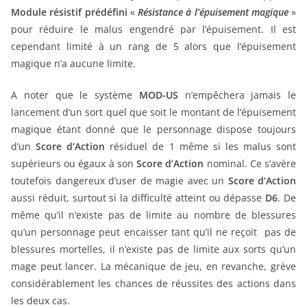
Module résistif prédéfini
«
Résistance à l’épuisement magique
»
pour réduire le malus engendré par l’épuisement. Il est
cependant limité à un rang de 5 alors que l’épuisement
magique n’a aucune limite.
A noter que le système
MOD-US
n’empêchera jamais le
lancement d’un sort quel que soit le montant de l’épuisement
magique étant donné que le personnage dispose toujours
d’un
Score d’Action
résiduel de 1 même si les malus sont
supérieurs ou égaux à son
Score d’Action
nominal. Ce s’avère
toutefois dangereux d’user de magie avec un
Score d’Action
aussi réduit, surtout si la difficulté atteint ou dépasse
D6
. De
même qu’il n’existe pas de limite au nombre de blessures
qu’un personnage peut encaisser tant qu’il ne reçoit pas de
blessures mortelles, il n’existe pas de limite aux sorts qu’un
mage peut lancer. La mécanique de jeu, en revanche, grève
considérablement les chances de réussites des actions dans
les deux cas.