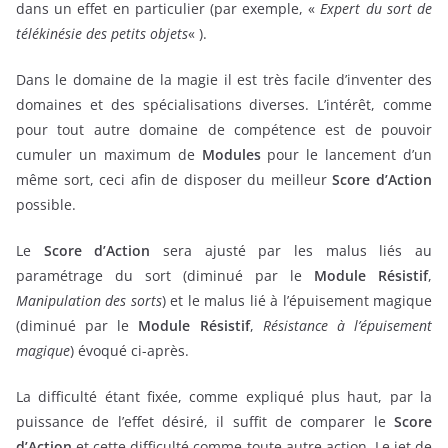
dans un effet en particulier (par exemple, «
Expert du sort de
télékinésie des petits objets
« ).
Dans le domaine de la magie il est très facile d’inventer des
domaines et des spécialisations diverses. L’intérêt, comme
pour tout autre domaine de compétence est de pouvoir
cumuler un maximum de
Modules
pour le lancement d’un
même sort, ceci afin de disposer du meilleur
Score d’Action
possible.
Le
Score d’Action
sera ajusté par les malus liés au
paramétrage du sort (diminué par le
Module Résistif
,
Manipulation des sorts
) et le malus lié à l’épuisement magique
(diminué par le
Module Résistif
,
Résistance à l’épuisement
magique
) évoqué ci-après.
La difficulté étant fixée, comme expliqué plus haut, par la
puissance de l’effet désiré, il suffit de comparer le
Score
d’Action
et cette difficulté comme toute autre action. Le jet de