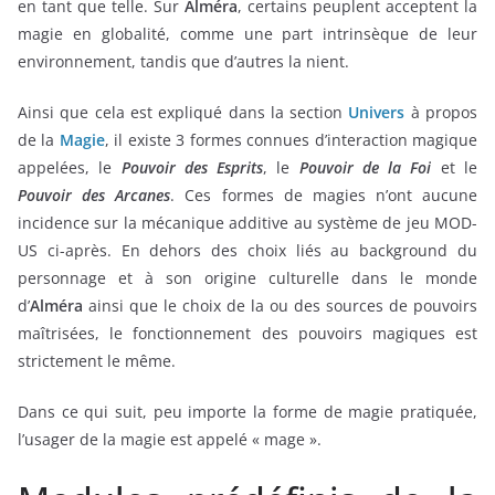
en tant que telle. Sur
Alméra
, certains peuplent acceptent la
magie en globalité, comme une part intrinsèque de leur
environnement, tandis que d’autres la nient.
Ainsi que cela est expliqué dans la section
Univers
à propos
de la
Magie
, il existe 3 formes connues d’interaction magique
appelées, le
Pouvoir des Esprits
, le
Pouvoir de la Foi
et le
Pouvoir des Arcanes
. Ces formes de magies n’ont aucune
incidence sur la mécanique additive au système de jeu MOD-
US ci-après. En dehors des choix liés au background du
personnage et à son origine culturelle dans le monde
d’
Alméra
ainsi que le choix de la ou des sources de pouvoirs
maîtrisées, le fonctionnement des pouvoirs magiques est
strictement le même.
Dans ce qui suit, peu importe la forme de magie pratiquée,
l’usager de la magie est appelé « mage ».