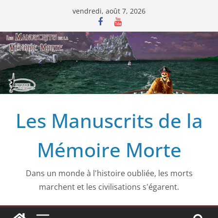
Passer
vendredi, août 7, 2026
au
contenu
Les Manuscrits de la
Mémoire Morte
Dans un monde à l'histoire oubliée, les morts
marchent et les civilisations s'égarent.