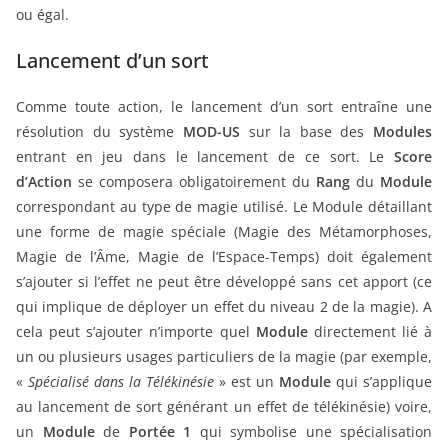
ou égal.
Lancement d’un sort
Comme toute action, le lancement d’un sort entraîne une
résolution du système
MOD-US
sur la base des
Modules
entrant en jeu dans le lancement de ce sort. Le
Score
d’Action
se composera obligatoirement du
Rang
du
Module
correspondant au type de magie utilisé. Le Module détaillant
une forme de magie spéciale (Magie des Métamorphoses,
Magie de l’Âme, Magie de l’Espace-Temps) doit également
s’ajouter si l’effet ne peut être développé sans cet apport (ce
qui implique de déployer un effet du niveau 2 de la magie). A
cela peut s’ajouter n’importe quel
Module
directement lié à
un ou plusieurs usages particuliers de la magie (par exemple,
«
Spécialisé dans la Télékinésie
» est un
Module
qui s’applique
au lancement de sort générant un effet de télékinésie) voire,
un
Module
de
Portée 1
qui symbolise une spécialisation