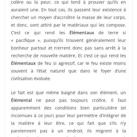
colère ou la peur, ce qui tend à prouver qu’ils en
auraient une. En tout cas, ils passent leur existence à
chercher un moyen d’accroître la masse de leur corps,
et donc, sont attiré par le matériaux qui les compose.
C’est ce qui rend les
Élémentaux
de terre si
« pacifique », puisqu’ils trouvent généralement leur
bonheur partout et n’errent donc pas sans arrêt à la
recherche de nouvelle matière. Et c’est ce qui rend les
Élémentaux
de feu si agressif, car le feu existe moins
souvent à l’état naturel que dans le foyer d’une
civilisation évoluée.
Le fait est que même baigné dans son élément, un
Élémental
ne peut pas toujours croître. Il faut
apparemment des conditions bien particulière (et
inconnues à ce jour) pour leur permettre d’intégrer de
la matière à leur être, ce qui fait que s’ils n’y
parviennent pas à un endroit, ils migrent à la