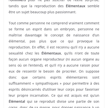
tandis que la reproduction des
Élémentaux
semble
être un sujet beaucoup plus passionnant.
Tout comme personne ne comprend vraiment comment
se forme un esprit dans un embryon, personne ne
maîtrise davantage le concept de naissance d’un
élémental, pas plus que ce qui provoque la
reproduction. En effet, il est reconnu qu’il n’y a aucune
sexualité chez les
Élémentaux
, qu’ils n’ont de toute
façon aucun organe reproducteur (ni aucun organe au
sens où on l’entend), et qu’il n’y a aucune raison pour
eux de ressentir le besoin de procréer. On suppose
donc que certains esprits élémentaires sont
suffisamment « sympathiques » pour permettre à des
esprits désincarnés d’utiliser leur corps pour favoriser
leur propre incarnation. Ce qui est acquis est qu’un
Élémental
qui se reproduit divise une partie de son
corps, donc de sa masse, pour donner naissance à un