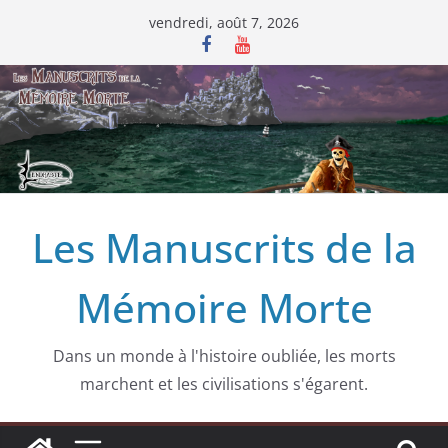
Passer
vendredi, août 7, 2026
au
contenu
Les Manuscrits de la
Mémoire Morte
Dans un monde à l'histoire oubliée, les morts
marchent et les civilisations s'égarent.