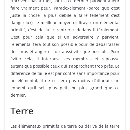
n’arrivent pas à tuer, sauf si ce dernier parvient à leur
faire vraiment peur. Paradoxalement (parce que c’est
juste la chose la plus débile à faire tellement c’est
dangereux), le meilleur moyen d’effrayer un élémental
primitif, c’est de lui « rentrer » dedans littéralement.
C’est pour cela que si un adversaire y parvient,
l’élémental fera tout son possible pour de débarrasser
du corps étranger et fuir aussi vite que possible. Pour
éviter cela, il interpose ses membres et repousse
autant que possible ceux qui s’approchent trop près. La
différence de taille est par contre sans importance pour
un élémental, il ne cessera pas moins d’attaquer un
ennemi qu’il soit plus petit ou plus grand que ce
dernier.
Terre
Les élémentaux primitifs de terre ou dérivé de la terre