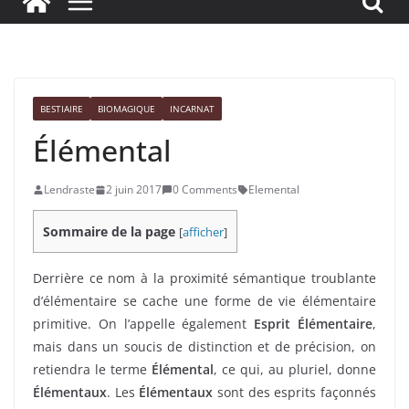
BESTIAIRE
BIOMAGIQUE
INCARNAT
Élémental
Lendraste
2 juin 2017
0 Comments
Elemental
Sommaire de la page
[
afficher
]
Derrière ce nom à la proximité sémantique troublante
d’élémentaire se cache une forme de vie élémentaire
primitive. On l’appelle également
Esprit Élémentaire
,
mais dans un soucis de distinction et de précision, on
retiendra le terme
Élémental
, ce qui, au pluriel, donne
Élémentaux
. Les
Élémentaux
sont des esprits façonnés