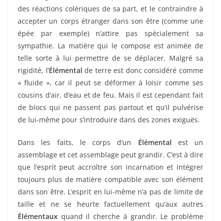
des réactions colériques de sa part, et le contraindre à
accepter un corps étranger dans son être (comme une
épée par exemple) n’attire pas spécialement sa
sympathie. La matière qui le compose est animée de
telle sorte à lui permettre de se déplacer. Malgré sa
rigidité, l’
Élémental
de terre est donc considéré comme
« fluide », car il peut se déformer à loisir comme ses
cousins d’air, d’eau et de feu. Mais il est cependant fait
de blocs qui ne passent pas partout et qu’il pulvérise
de lui-même pour s’introduire dans des zones exiguës.
Dans les faits, le corps d’un
Élémental
est un
assemblage et cet assemblage peut grandir. C’est à dire
que l’esprit peut accroître son incarnation et intégrer
toujours plus de matière compatible avec son élément
dans son être. L’esprit en lui-même n’a pas de limite de
taille et ne se heurte factuellement qu’aux autres
Élémentaux
quand il cherche à grandir. Le problème