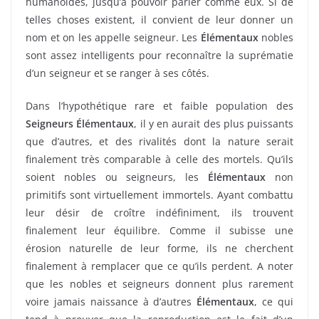
humanoïdes, jusqu’à pouvoir parler comme eux. Si de
telles choses existent, il convient de leur donner un
nom et on les appelle seigneur. Les
Élémentaux
nobles
sont assez intelligents pour reconnaître la suprématie
d’un seigneur et se ranger à ses côtés.
Dans l’hypothétique rare et faible population des
Seigneurs Élémentaux
, il y en aurait des plus puissants
que d’autres, et des rivalités dont la nature serait
finalement très comparable à celle des mortels. Qu’ils
soient nobles ou seigneurs, les
Élémentaux
non
primitifs sont virtuellement immortels. Ayant combattu
leur désir de croître indéfiniment, ils trouvent
finalement leur équilibre. Comme il subisse une
érosion naturelle de leur forme, ils ne cherchent
finalement à remplacer que ce qu’ils perdent. A noter
que les nobles et seigneurs donnent plus rarement
voire jamais naissance à d’autres
Élémentaux
, ce qui