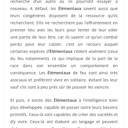
recherche d’un autre où ils pourront essayer à
nouveau. A défaut, les
Élémentaux
savent aussi que
leurs congénères disposent de la ressource qu’ils
recherchent. S’ils ne recherchent pas l’affrontement en
premier lieu avec les leurs pour tenter de leur voler
une partie de leur être, car ils savent ce qu’un combat
perdu peut leur coûter, c’est un recours auquel
certaines espèces d’
Élémentaux
cèdent aisément (ceux
du feu notamment), ce qui implique de la part de la
race dans son ensemble un comportement en
conséquence. Les
Élémentaux
de feu sont ainsi très
asociaux et préfèrent vivre en solitaire, évitant les leur
sauf s’ils sont à peu près sûr de pouvoir les vaincre.
Et puis, il existe des
Élémentaux
à l’intelligence bien
plus développée, capable de passer outre leurs besoins
primitifs. Ceux-là sont capables de créer des sociétés et
d’y vivre. Ceux-là ont élaboré un langage et peuvent