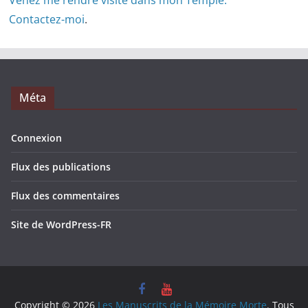
Venez me rendre visite dans mon Temple.
Contactez-moi
.
Méta
Connexion
Flux des publications
Flux des commentaires
Site de WordPress-FR
Copyright © 2026
Les Manuscrits de la Mémoire Morte
. Tous