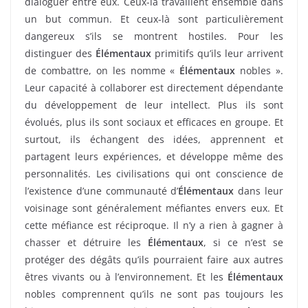
dialoguer entre eux. Ceux-là travaillent ensemble dans
un but commun. Et ceux-là sont particulièrement
dangereux s’ils se montrent hostiles. Pour les
distinguer des
Élémentaux
primitifs qu’ils leur arrivent
de combattre, on les nomme «
Élémentaux
nobles ».
Leur capacité à collaborer est directement dépendante
du développement de leur intellect. Plus ils sont
évolués, plus ils sont sociaux et efficaces en groupe. Et
surtout, ils échangent des idées, apprennent et
partagent leurs expériences, et développe même des
personnalités. Les civilisations qui ont conscience de
l’existence d’une communauté d’
Élémentaux
dans leur
voisinage sont généralement méfiantes envers eux. Et
cette méfiance est réciproque. Il n’y a rien à gagner à
chasser et détruire les
Élémentaux
, si ce n’est se
protéger des dégâts qu’ils pourraient faire aux autres
êtres vivants ou à l’environnement. Et les
Élémentaux
nobles comprennent qu’ils ne sont pas toujours les